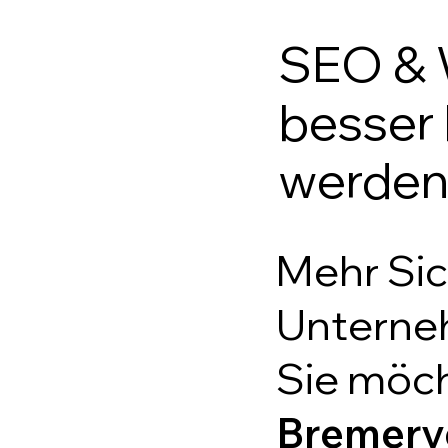
SEO & 
besser
werde
Mehr Sic
Unterne
Sie möc
Bremerv