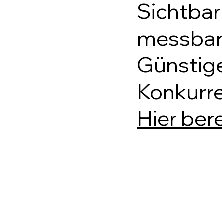
Sichtbar
messbar
Günstige
Konkurre
Hier ber