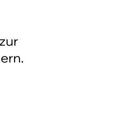
zur
ern.