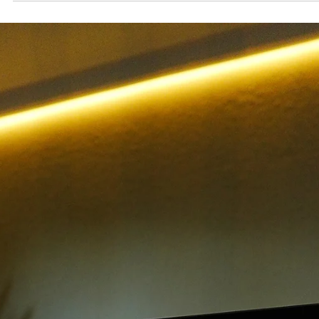
nicht mehr aus. Damit Ihr Unternehmen online wirklich sichtbar wird
braucht es eine Kombination aus modernem Webdesign, technisc
Optimierung, Suchmaschinenoptimierung (SEO) und einer klaren
Marketingstrategie. Genau hier setze ich mit meinen Leistungen an