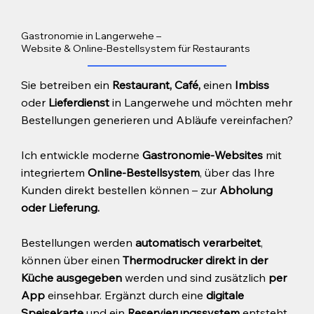
Gastronomie in Langerwehe –
Website & Online-Bestellsystem für Restaurants
Sie betreiben ein
Restaurant, Café,
einen
Imbiss
oder
Lieferdienst
in Langerwehe und möchten mehr
Bestellungen generieren und Abläufe vereinfachen?
Ich entwickle moderne
Gastronomie-Websites
mit
integriertem
Online-Bestellsystem
, über das Ihre
Kunden direkt bestellen können – zur
Abholung
oder Lieferung.
Bestellungen werden
automatisch verarbeitet
,
können über einen
Thermodrucker direkt in der
Küche ausgegeben
werden und sind zusätzlich
per
App
einsehbar. Ergänzt durch eine
digitale
Speisekarte
und ein
Reservierungssystem
entsteht